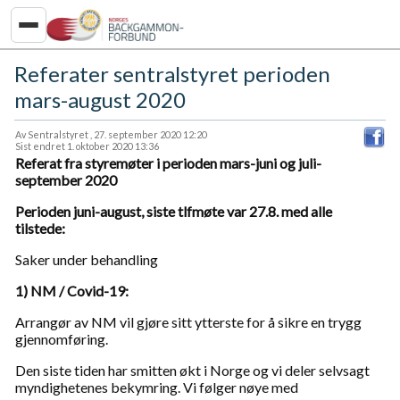
Referater sentralstyret perioden
mars-august 2020
Av Sentralstyret , 27. september 2020 12:20
Sist endret 1. oktober 2020 13:36
Referat fra styremøter i perioden mars-juni og juli-
september 2020
Perioden juni-august, siste tlfmøte var 27.8. med alle
tilstede:
Saker under behandling
1) NM / Covid-19:
Arrangør av NM vil gjøre sitt ytterste for å sikre en trygg
gjennomføring.
Den siste tiden har smitten økt i Norge og vi deler selvsagt
myndighetenes bekymring. Vi følger nøye med